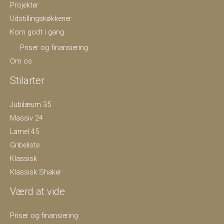
Projekter
Udstillingskøkkener
Kom godt i gang
Priser og finansiering
Om os
Stilarter
Jubilæum 35
Massiv 24
Lamel 45
Gribeliste
Klassisk
Klassisk Shaker
Værd at vide
Priser og finansiering