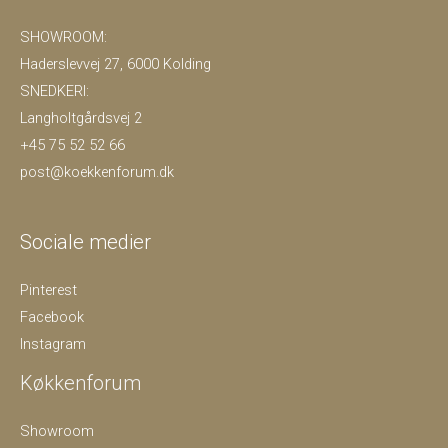
SHOWROOM:
Haderslevvej 27, 6000 Kolding
SNEDKERI:
Langholtgårdsvej 2
+45 75 52 52 66
post@koekkenforum.dk
Sociale medier
Pinterest
Facebook
Instagram
Køkkenforum
Showroom